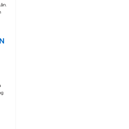
lăn.
h
IN
à
ng