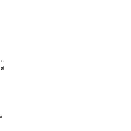
phù
ại
ng