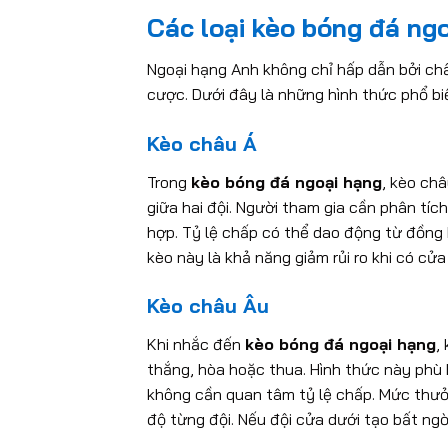
Các loại kèo bóng đá ngo
Ngoại hạng Anh không chỉ hấp dẫn bởi ch
cược. Dưới đây là những hình thức phổ bi
Kèo châu Á
Trong
kèo bóng đá ngoại hạng
, kèo châ
giữa hai đội. Người tham gia cần phân tíc
hợp. Tỷ lệ chấp có thể dao động từ đồng b
kèo này là khả năng giảm rủi ro khi có cửa
Kèo châu Âu
Khi nhắc đến
kèo bóng đá ngoại hạng
,
thắng, hòa hoặc thua. Hình thức này phù 
không cần quan tâm tỷ lệ chấp. Mức thư
độ từng đội. Nếu đội cửa dưới tạo bất ngờ