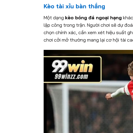
Kèo tài xỉu bàn thắng
Một dạng
kèo bóng đá ngoại hạng
khác 
lập công trong trận. Người chơi sẽ dự đo
chọn chính xác, cần xem xét hiệu suất gh
chơi cởi mở thường mang lại cơ hội tài ca