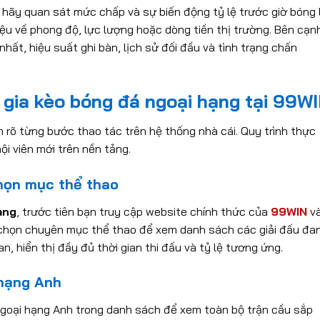
n hãy quan sát mức chấp và sự biến động tỷ lệ trước giờ bóng 
iệu về phong độ, lực lượng hoặc dòng tiền thị trường. Bên cạn
hất, hiệu suất ghi bàn, lịch sử đối đầu và tình trạng chấn
gia kèo bóng đá ngoại hạng tại 99W
m rõ từng bước thao tác trên hệ thống nhà cái. Quy trình thực
ội viên mới trên nền tảng.
họn mục thể thao
ạng
, trước tiên bạn truy cập website chính thức của
99WIN
v
h, chọn chuyên mục thể thao để xem danh sách các giải đấu đa
, hiển thị đầy đủ thời gian thi đấu và tỷ lệ tương ứng.
 hạng Anh
 Ngoại hạng Anh trong danh sách để xem toàn bộ trận cầu sắp