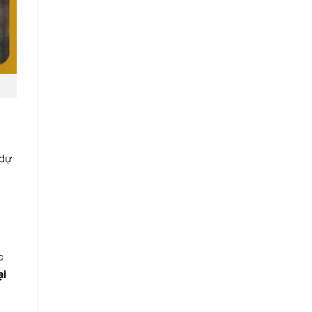
 dự
c
ại