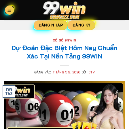
Bỏ
qua
nội
dung
ĐĂNG NHẬP
ĐĂNG KÝ
XỔ SỐ 99WIN
Dự Đoán Đặc Biệt Hôm Nay Chuẩn
Xác Tại Nền Tảng 99WIN
ĐĂNG VÀO
THÁNG 3 9, 2026
BỞI
CTV
09
Th3