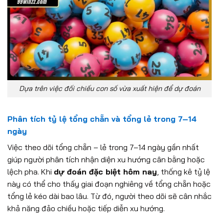
Dựa trên việc đối chiếu con số vừa xuất hiện để dự đoán
Phân tích tỷ lệ tổng chẵn và tổng lẻ trong 7–14
ngày
Việc theo dõi tổng chẵn – lẻ trong 7–14 ngày gần nhất
giúp người phân tích nhận diện xu hướng cân bằng hoặc
lệch pha. Khi
dự đoán đặc biệt hôm nay
, thống kê tỷ lệ
này có thể cho thấy giai đoạn nghiêng về tổng chẵn hoặc
tổng lẻ kéo dài bao lâu. Từ đó, người theo dõi sẽ cân nhắc
khả năng đảo chiều hoặc tiếp diễn xu hướng.