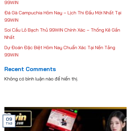
99WIN
Đá Gà Campuchia Hôm Nay – Lịch Thi Đấu Mới Nhất Tại
99WIN
Soi Cầu Lô Bạch Thủ 99WIN Chính Xác – Thống Kê Gần
Nhất
Dự Đoán Đặc Biệt Hôm Nay Chuẩn Xác Tại Nền Tảng
99WIN
Recent Comments
Không có bình luận nào để hiển thị.
09
Th3