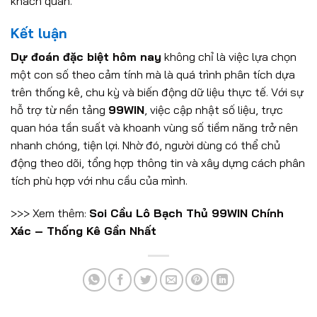
khách quan.
Kết luận
Dự đoán đặc biệt hôm nay
không chỉ là việc lựa chọn
một con số theo cảm tính mà là quá trình phân tích dựa
trên thống kê, chu kỳ và biến động dữ liệu thực tế. Với sự
hỗ trợ từ nền tảng
99WIN
, việc cập nhật số liệu, trực
quan hóa tần suất và khoanh vùng số tiềm năng trở nên
nhanh chóng, tiện lợi. Nhờ đó, người dùng có thể chủ
động theo dõi, tổng hợp thông tin và xây dựng cách phân
tích phù hợp với nhu cầu của mình.
>>> Xem thêm:
Soi Cầu Lô Bạch Thủ 99WIN Chính
Xác – Thống Kê Gần Nhất