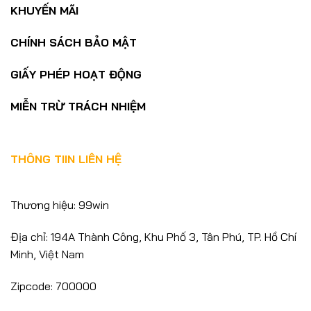
KHUYẾN MÃI
CHÍNH SÁCH BẢO MẬT
GIẤY PHÉP HOẠT ĐỘNG
MIỄN TRỪ TRÁCH NHIỆM
THÔNG TIIN LIÊN HỆ
Thương hiệu: 99win
Địa chỉ: 194A Thành Công, Khu Phố 3, Tân Phú, TP. Hồ Chí
Minh, Việt Nam
Zipcode: 700000