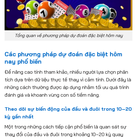
Tổng quan về phương pháp dự đoán đặc biệt hôm nay
Các phương pháp dự đoán đặc biệt hôm
nay phổ biến
Để nâng cao tính tham khảo, nhiều người lựa chọn phân
tích dựa trên dữ liệu thực tế thay vì cảm tính. Dưới đây là
những cách thường được áp dụng nhằm tối ưu quá trình
đánh giá và khoanh vùng con số tiềm năng.
Theo dõi sự biến động của đầu và đuôi trong 10–20
kỳ gần nhất
Một trong những cách tiếp cận phổ biến là quan sát sự
thay đổi của đầu và đuôi trong khoảng 10–20 kỳ quay