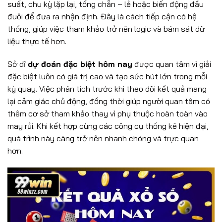
suất, chu kỳ lặp lại, tổng chẵn – lẻ hoặc biến động đầu
đuôi để đưa ra nhận định. Đây là cách tiếp cận có hệ
thống, giúp việc tham khảo trở nên logic và bám sát dữ
liệu thực tế hơn.
Sở dĩ
dự đoán đặc biệt hôm nay
được quan tâm vì giải
đặc biệt luôn có giá trị cao và tạo sức hút lớn trong mỗi
kỳ quay. Việc phân tích trước khi theo dõi kết quả mang
lại cảm giác chủ động, đồng thời giúp người quan tâm có
thêm cơ sở tham khảo thay vì phụ thuộc hoàn toàn vào
may rủi. Khi kết hợp cùng các công cụ thống kê hiện đại,
quá trình này càng trở nên nhanh chóng và trực quan
hơn.