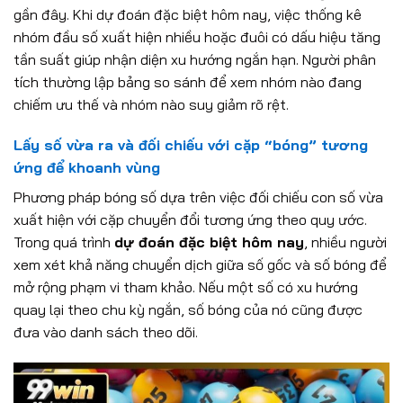
gần đây. Khi dự đoán đặc biệt hôm nay, việc thống kê
nhóm đầu số xuất hiện nhiều hoặc đuôi có dấu hiệu tăng
tần suất giúp nhận diện xu hướng ngắn hạn. Người phân
tích thường lập bảng so sánh để xem nhóm nào đang
chiếm ưu thế và nhóm nào suy giảm rõ rệt.
Lấy số vừa ra và đối chiếu với cặp “bóng” tương
ứng để khoanh vùng
Phương pháp bóng số dựa trên việc đối chiếu con số vừa
xuất hiện với cặp chuyển đổi tương ứng theo quy ước.
Trong quá trình
dự đoán đặc biệt hôm nay
, nhiều người
xem xét khả năng chuyển dịch giữa số gốc và số bóng để
mở rộng phạm vi tham khảo. Nếu một số có xu hướng
quay lại theo chu kỳ ngắn, số bóng của nó cũng được
đưa vào danh sách theo dõi.