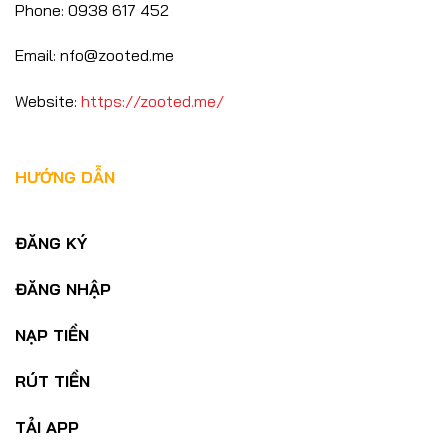
Phone: 0938 617 452
Email:
nfo@zooted.me
Website:
https://zooted.me/
HƯỚNG DẪN
ĐĂNG KÝ
ĐĂNG NHẬP
NẠP TIỀN
RÚT TIỀN
TẢI APP