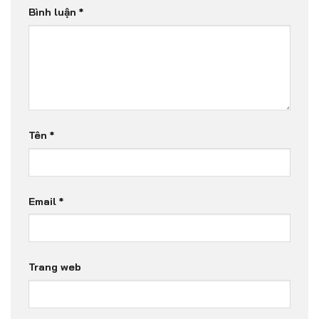
Bình luận
*
Tên
*
Email
*
Trang web