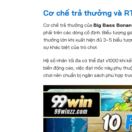
Cơ chế trả thưởng và R
Cơ chế trả thưởng của
Big Bass Bonan
phải trên các dòng cố định. Biểu tượng gi
thưởng lớn khi xuất hiện đủ 3–5 biểu tượn
sự khác biệt của trò chơi.
Hệ số nhân tối đa có thể đạt x1000 khi kế
biến động cao, việc đạt mốc này phụ thuộ
chơi nên chuẩn bị ngân sách phù hợp trư