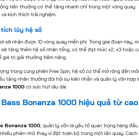
 tổng tiền thưởng có thể tăng nhanh chỉ trong một vòng quay.
và kích thích trải nghiệm.
 tích lũy hệ số
chơi sẽ nhận được 10 vòng quay miễn phí. Trong giai đoạn này, m
 sẽ tăng thêm hệ số nhân tổng, có thể đạt mức x2, x3 hoặc c
giá trị giải thưởng tiềm năng.
ượng trong cùng phiên Free Spin, hệ số có thể mở rộng đến mố
iều tầng nhân thưởng đòi hỏi sự kiên nhẫn và quản lý vốn hợp l
anza 1000
có sức hút lâu dài.
g Bass Bonanza 1000 hiệu quả từ cao
ss Bonanza 1000
, quản lý vốn là yếu tố quan trọng hàng đầu.
hiều phiên nhỏ thay vì đặt toàn bộ trong một lần quay. Cách