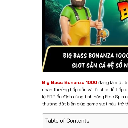
Big Bass Bonanza 1000
đang là một tr
nhân thưởng hấp dẫn và lối chơi dễ tiếp c
lệ RTP ổn định cùng tính năng Free Spin 
thưởng đột biến giúp game slot này trở t
Table of Contents