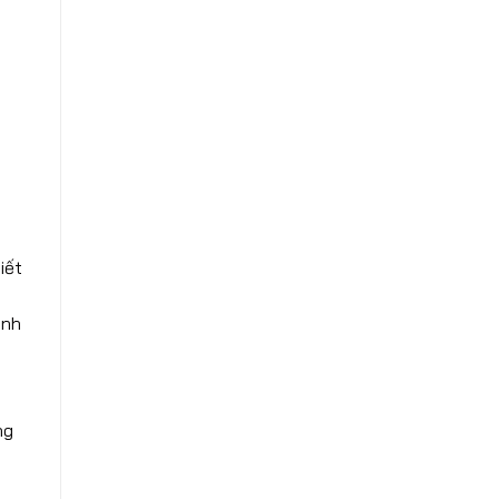
iết
anh
ng