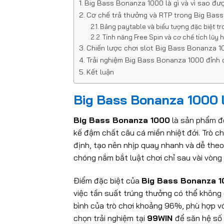
Big Bass Bonanza 1000 là gì và vì sao đư
Cơ chế trả thưởng và RTP trong Big Bas
Bảng paytable và biểu tượng đặc biệt t
Tính năng Free Spin và cơ chế tích lũy 
Chiến lược chơi slot Big Bass Bonanza 1
Trải nghiệm Big Bass Bonanza 1000 đỉnh 
Kết luận
Big Bass Bonanza 1000 l
Big Bass Bonanza 1000
là sản phẩm đế
kế đậm chất câu cá miền nhiệt đới. Trò c
định, tạo nên nhịp quay nhanh và dễ theo
chóng nắm bắt luật chơi chỉ sau vài vòng
Điểm đặc biệt của
Big Bass Bonanza 
việc tần suất trúng thưởng có thể không 
bình của trò chơi khoảng 96%, phù hợp với 
chọn trải nghiệm tại
99WIN
để săn hệ số