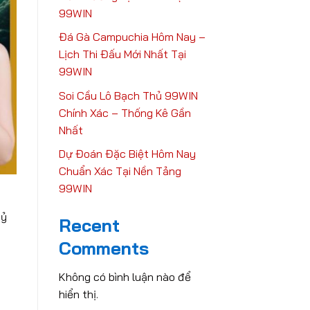
99WIN
Đá Gà Campuchia Hôm Nay –
Lịch Thi Đấu Mới Nhất Tại
99WIN
Soi Cầu Lô Bạch Thủ 99WIN
Chính Xác – Thống Kê Gần
Nhất
Dự Đoán Đặc Biệt Hôm Nay
Chuẩn Xác Tại Nền Tảng
99WIN
tỷ
Recent
Comments
Không có bình luận nào để
hiển thị.