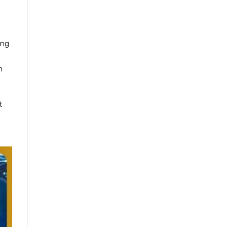
ang
n
t