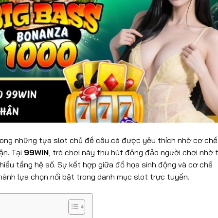
ong những tựa slot chủ đề câu cá được yêu thích nhờ cơ chế
ận. Tại
99WIN
, trò chơi này thu hút đông đảo người chơi nhờ 
nhiều tầng hệ số. Sự kết hợp giữa đồ họa sinh động và cơ chế
hành lựa chọn nổi bật trong danh mục slot trực tuyến.