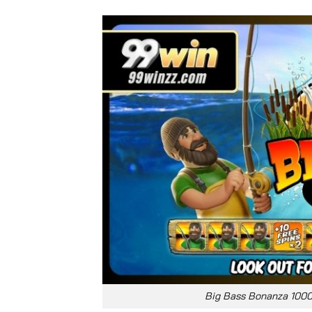
Big Bass Bonanza 1000 t