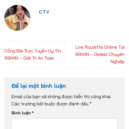
CTV
Live Roulette Online Tại
Cổng Bài Trực Tuyến Uy Tín
99WIN – Dealer Chuyên
99WIN – Giải Trí An Toàn
Nghiệp
Để lại một bình luận
Email của bạn sẽ không được hiển thị công khai.
Các trường bắt buộc được đánh dấu
*
Bình luận
*