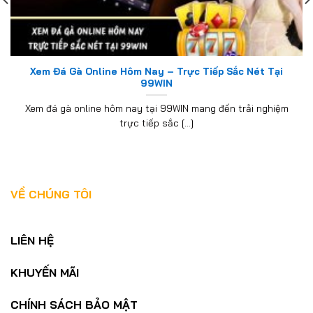
Xem Đá Gà Online Hôm Nay – Trực Tiếp Sắc Nét Tại
99WIN
Xem đá gà online hôm nay tại 99WIN mang đến trải nghiệm
trực tiếp sắc [...]
VỀ CHÚNG TÔI
LIÊN HỆ
KHUYẾN MÃI
CHÍNH SÁCH BẢO MẬT