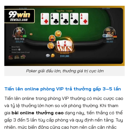
Poker giải đấu lớn, thưởng giá trị cực lớn
Tiến lên online phòng VIP trả thưởng gấp 3–5 lần
Tiến lên online trong phòng VIP thường có mức cược cao
và tỷ lệ thưởng lớn hơn so với phòng thường. Khi tham
gia
bài online thưởng cao
dạng này, tiền thắng có thể
gấp 3 đến 5 lần tùy cấp phòng và quy định nền tảng. Tuy
nhiên, mức biến động cũng cao hơn nên cần cân nhắc