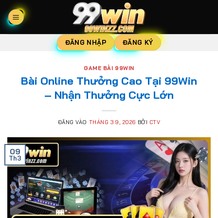
Bỏ
qua
nội
dung
ĐĂNG NHẬP
ĐĂNG KÝ
GAME BÀI 99WIN
Bài Online Thưởng Cao Tại 99Win
– Nhận Thưởng Cực Lớn
ĐĂNG VÀO
THÁNG 3 9, 2026
BỞI
CTV
09
Th3