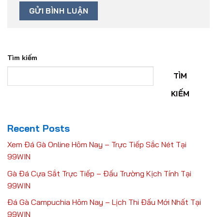
Tìm kiếm
TÌM
KIẾM
Recent Posts
Xem Đá Gà Online Hôm Nay – Trực Tiếp Sắc Nét Tại
99WIN
Gà Đá Cựa Sắt Trực Tiếp – Đấu Trường Kịch Tính Tại
99WIN
Đá Gà Campuchia Hôm Nay – Lịch Thi Đấu Mới Nhất Tại
99WIN